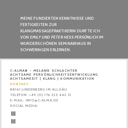
MEINE FUNDIERTEN KENNTNISSE UND
FERTIGKEITEN ZUR
KLANGMASSAGEPRAKTIKERIN
DURFTE ICH
VON
EMILY UND PETER HESS PERSÖNLICH
IM
WUNDERSCHÖNEN SEMINARHAUS IN
SCHWERINGEN ERLERNEN.
C-ALMA® - MELANIE SCHLACHTER
ACHTSAME PERSÖNLICHKEITSENTWICKLUNG
ACHTSAMKEIT | KLANG | KOMMUNIKATION
KONTAKT:
88161 LINDENBERG IM ALLGÄU
TELEFON: +49 (0) 176 225 442 13
E-MAIL: INFO@C-ALMA.DE
SOCIAL MEDIA: