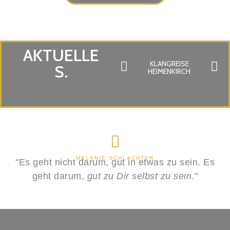
AKTUELLE
KLANGREISE
KLA
S.
HEIMENKIRCH
L
MELANIE SCHLACHTER
"Es geht nicht darum, gut in etwas zu sein. Es
geht darum,
gut zu Dir selbst zu sein
."