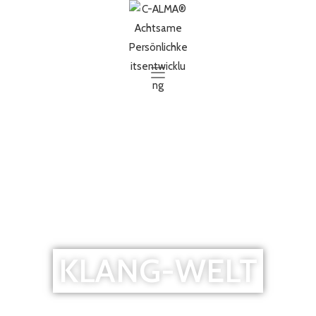
KLANG-WELT