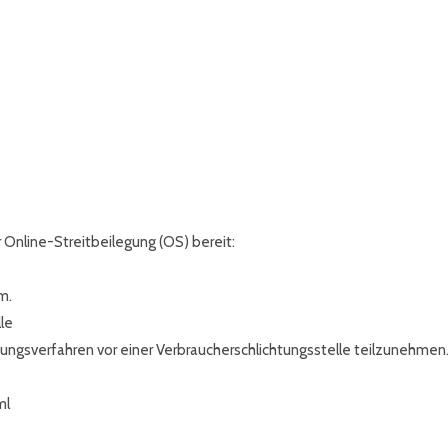
 Online-Streitbeilegung (OS) bereit:
m.
le
legungsverfahren vor einer Verbraucherschlichtungsstelle teilzunehmen
ml