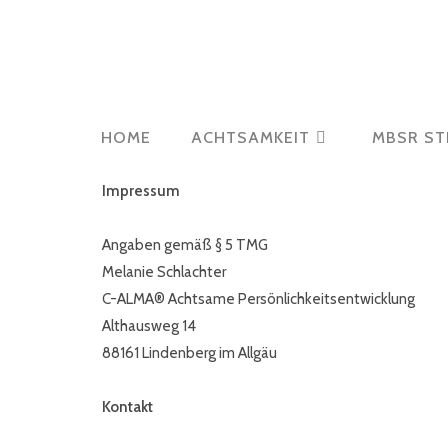
HOME
ACHTSAMKEIT
MBSR ST
Impressum
Angaben gemäß § 5 TMG
Melanie Schlachter
C-ALMA® Achtsame Persönlichkeitsentwicklung
Althausweg 14
88161 Lindenberg im Allgäu
Kontakt