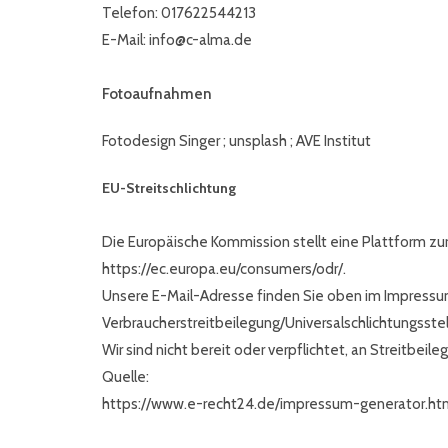
Telefon: 017622544213
E-Mail: info@c-alma.de
Fotoaufnahmen
Fotodesign Singer ; unsplash ; AVE Institut
EU-Streitschlichtung
Die Europäische Kommission stellt eine Plattform zur
https://ec.europa.eu/consumers/odr/.
Unsere E-Mail-Adresse finden Sie oben im Impressu
Verbraucherstreitbeilegung/Universalschlichtungsstel
Wir sind nicht bereit oder verpflichtet, an Streitbei
Quelle:
https://www.e-recht24.de/impressum-generator.ht